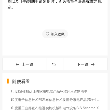
查以及证书到期申请延期时，皆必需符合最新标准之规
定。
加入收藏
上一篇
下一篇
随便看看
印度ISI强制认证将家用电器产品标准列入管制清单
印度电子信息技术部发布信息技术及部分家电产品强制性注册规定
印度重工业部宣布推迟实施机械和电气设备BIS Scheme X 认证要求