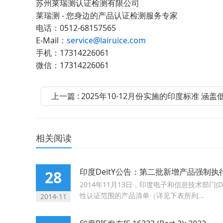
苏州莱瑞测认证检测有限公司
莱瑞测 - 您身边的产品认证检测服务专家
电话：0512-68157565
E-Mail：
service@lairuice.com
手机：17314226061
微信：17314226061
上一篇 : 2025年10-12月份实施的印度标准 
相关阅读
印度DeitY公告：第二批新增产品强制执
28
2014年11月13日，印度电子和信息技术部门(D
性认证范围的产品清单（详见下表所列...
2014-11