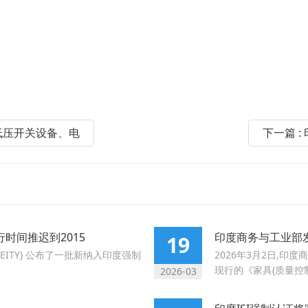
涵盖低压开关设备、电
下一篇 :
行时间推迟到2015
印度商务与工业部发
19
EITY) 公布了一批新纳入印度强制
2026年3月2日,
现行的《家具(质量控制)
2026-03